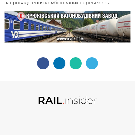
запровадження комбінованих перевезень.