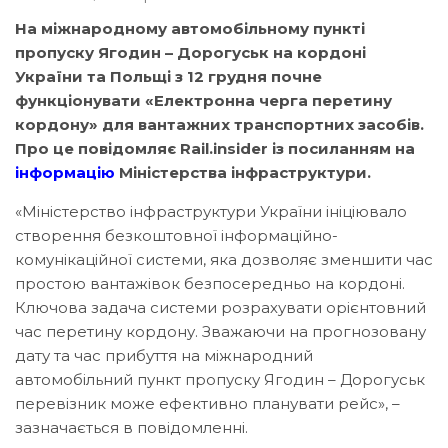
На міжнародному автомобільному пункті
пропуску Ягодин – Дорогуськ на кордоні
України та Польщі з 12 грудня почне
функціонувати «Електронна черга перетину
кордону» для вантажних транспортних засобів.
Про це повідомляє Rail.insider із посиланням на
інформацію
Міністерства інфраструктури.
«Міністерство інфраструктури України ініціювало
створення безкоштовної інформаційно-
комунікаційної системи, яка дозволяє зменшити час
простою вантажівок безпосередньо на кордоні.
Ключова задача системи розрахувати орієнтовний
час перетину кордону. Зважаючи на прогнозовану
дату та час прибуття на міжнародний
автомобільний пункт пропуску Ягодин – Дорогуськ
перевізник може ефективно планувати рейс», –
зазначається в повідомленні.