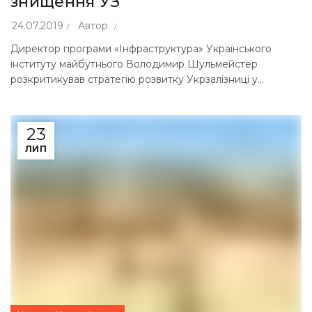
знищення УЗ
24.07.2019
Автор
Директор програми «Інфраструктура» Українського
інституту майбутнього Володимир Шульмейстер
розкритикував стратегію розвитку Укрзалізниці у...
23
ЛИП