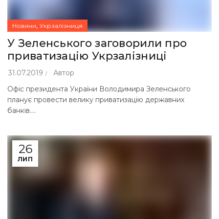
,
Новини
Укрзалізниця
У Зеленського заговорили про
приватизацію Укрзалізниці
31.07.2019
Автор
Офіс президента України Володимира Зеленського
планує провести велику приватизацію державних
банків....
26
ЛИП