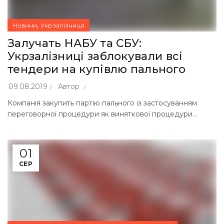
,
Новини
Укрзалізниця
Залучать НАБУ та СБУ:
Укрзалізниці заблокували всі
тендери на купівлю пального
09.08.2019
Автор
Компанія закупить партію пального із застосуванням
переговорної процедури як виняткової процедури...
01
СЕР