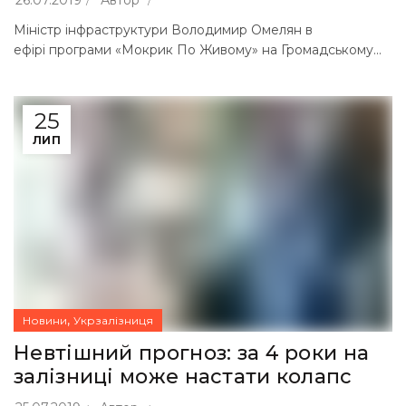
Міністр інфраструктури Володимир Омелян в
ефірі програми «Мокрик По Живому» на Громадському...
25
ЛИП
,
Новини
Укрзалізниця
Невтішний прогноз: за 4 роки на
залізниці може настати колапс