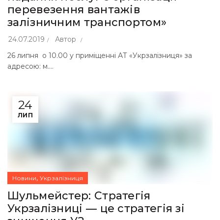
перевезення вантажів
залізничним транспортом»
24.07.2019
Автор
26 липня о 10.00 у приміщенні АТ «Укрзалізниця» за
адресою: м....
24
ЛИП
,
Новини
Укрзалізниця
Шульмейстер: Стратегія
Укрзалізниці — це стратегія зі