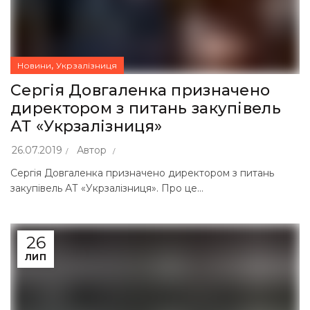
,
Новини
Укрзалізниця
Сергія Довгаленка призначено
директором з питань закупівель
АТ «Укрзалізниця»
26.07.2019
Автор
Сергія Довгаленка призначено директором з питань
закупівель АТ «Укрзалізниця». Про це...
26
ЛИП