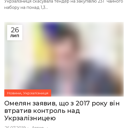
Укрзалізниця скасувала тендер на закупівлю 231 чайного
набору на понад 1,3...
26
ЛИП
,
Новини
Укрзалізниця
Омелян заявив, що з 2017 року він
втратив контроль над
Укрзалізницею
26.07.2019
Автор