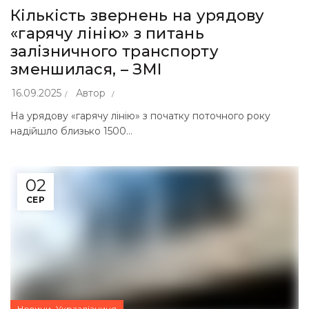
Кількість звернень на урядову
«гарячу лінію» з питань
залізничного транспорту
зменшилася, – ЗМІ
16.09.2025
Автор
На урядову «гарячу лінію» з початку поточного року
надійшло близько 1500...
02
СЕР
,
Новини
Укрзалізниця