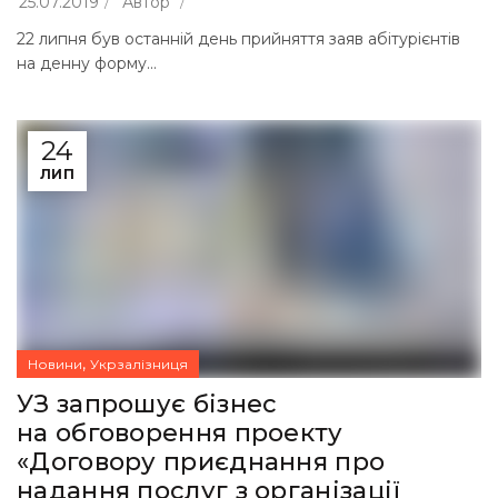
25.07.2019
Автор
22 липня був останній день прийняття заяв абітурієнтів
на денну форму...
24
ЛИП
,
Новини
Укрзалізниця
УЗ запрошує бізнес
на обговорення проекту
«Договору приєднання про
надання послуг з організації