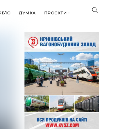
РВ’Ю
ДУМКА
ПРОЄКТИ