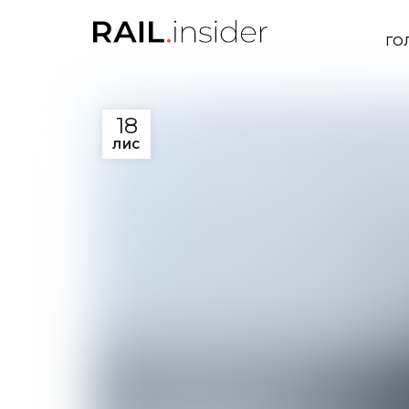
ГО
18
ЛИС