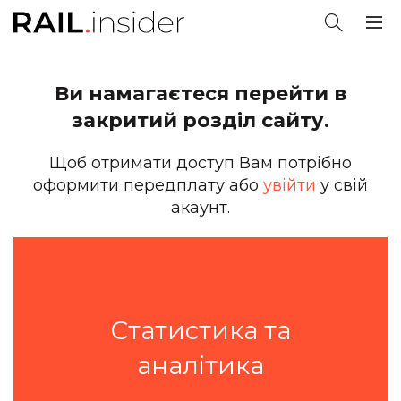
Ви намагаєтеся перейти в
закритий розділ сайту.
Щоб отримати доступ Вам потрібно
оформити передплату або
увійти
у свій
акаунт.
Статистика та
аналітика