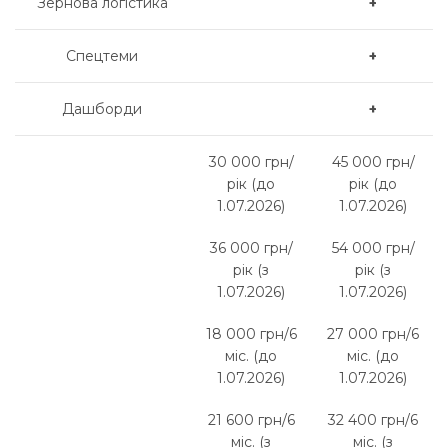
Зернова логістика
+
Спецтеми
+
Дашборди
+
30 000 грн/
45 000 грн/
рік (до
рік (до
1.07.2026)
1.07.2026)
36 000 грн/
54 000 грн/
рік (з
рік (з
1.07.2026)
1.07.2026)
18 000 грн/6
27 000 грн/6
міс. (до
міс. (до
1.07.2026)
1.07.2026)
21 600 грн/6
32 400 грн/6
міс. (з
міс. (з