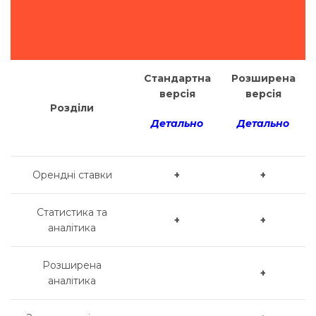
Стандартна
Розширена
версія
версія
Розділи
Д
етально
Детально
Орендні ставки
+
+
Статистика та
+
+
аналітика
Розширена
+
аналітика