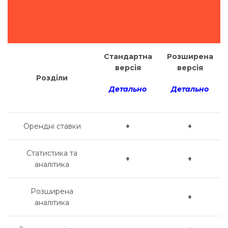
Стандартна
Розширена
версія
версія
Розділи
Д
етально
Детально
Орендні ставки
+
+
Статистика та
+
+
аналітика
Розширена
+
аналітика