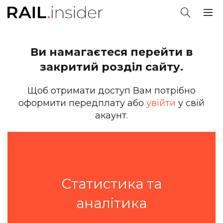
Ви намагаєтеся перейти в
закритий розділ сайту.
Щоб отримати доступ Вам потрібно
оформити передплату або
увійти
у свій
акаунт.
Статистика та
аналітика