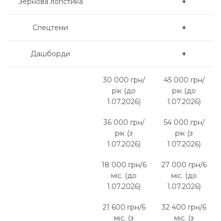
Зернова логістика
+
Спецтеми
+
Дашборди
+
30 000 грн/
45 000 грн/
рік (до
рік (до
1.07.2026)
1.07.2026)
36 000 грн/
54 000 грн/
рік (з
рік (з
1.07.2026)
1.07.2026)
18 000 грн/6
27 000 грн/6
міс. (до
міс. (до
1.07.2026)
1.07.2026)
21 600 грн/6
32 400 грн/6
міс. (з
міс. (з