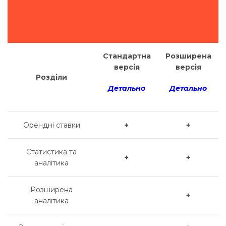
Стандартна
Розширена
версія
версія
Розділи
Д
етально
Детально
Орендні ставки
+
+
Статистика та
+
+
аналітика
Розширена
+
аналітика