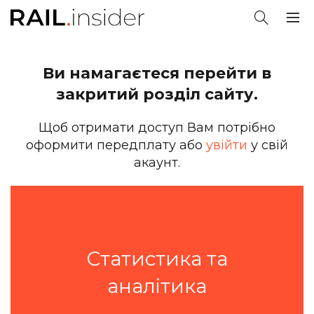
Ви намагаєтеся перейти в
закритий розділ сайту.
Щоб отримати доступ Вам потрібно
оформити передплату або
увійти
у свій
акаунт.
Статистика та
аналітика