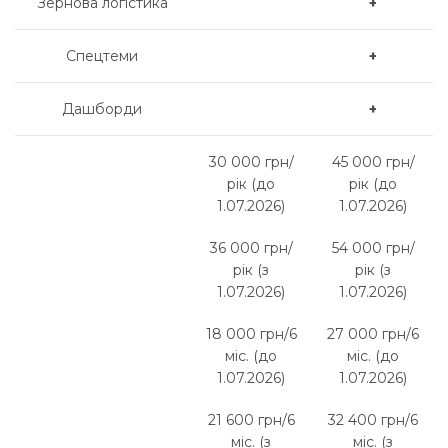
Зернова логістика
+
Спецтеми
+
Дашборди
+
30 000 грн/
45 000 грн/
рік (до
рік (до
1.07.2026)
1.07.2026)
36 000 грн/
54 000 грн/
рік (з
рік (з
1.07.2026)
1.07.2026)
18 000 грн/6
27 000 грн/6
міс. (до
міс. (до
1.07.2026)
1.07.2026)
21 600 грн/6
32 400 грн/6
міс. (з
міс. (з