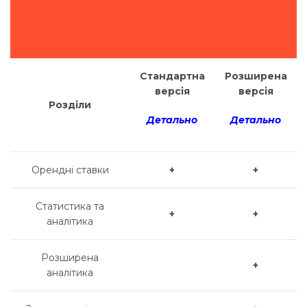
Стандартна
Розширена
версія
версія
Розділи
Д
етально
Детально
Орендні ставки
+
+
Статистика та
+
+
аналітика
Розширена
+
аналітика