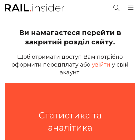
Ви намагаєтеся перейти в
закритий розділ сайту.
Щоб отримати доступ Вам потрібно
оформити передплату або
увійти
у свій
акаунт.
Статистика та
аналітика