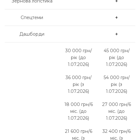
Зернова логістика
+
Спецтеми
+
Дашборди
+
30 000 грн/
45 000 грн/
рік (до
рік (до
1.07.2026)
1.07.2026)
36 000 грн/
54 000 грн/
рік (з
рік (з
1.07.2026)
1.07.2026)
18 000 грн/6
27 000 грн/6
міс. (до
міс. (до
1.07.2026)
1.07.2026)
21 600 грн/6
32 400 грн/6
міс. (з
міс. (з