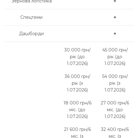
Зернова логістика
+
Спецтеми
+
Дашборди
+
30 000 грн/
45 000 грн/
рік (до
рік (до
1.07.2026)
1.07.2026)
36 000 грн/
54 000 грн/
рік (з
рік (з
1.07.2026)
1.07.2026)
18 000 грн/6
27 000 грн/6
міс. (до
міс. (до
1.07.2026)
1.07.2026)
21 600 грн/6
32 400 грн/6
міс. (з
міс. (з