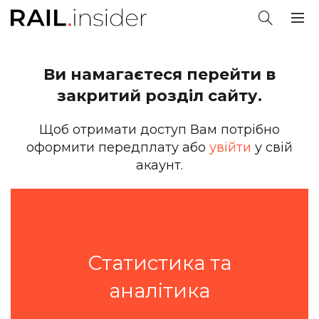
Ви намагаєтеся перейти в
закритий розділ сайту.
Щоб отримати доступ Вам потрібно
оформити передплату або
увійти
у свій
акаунт.
Статистика та
аналітика