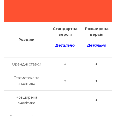
Стандартна
Розширена
версія
версія
Розділи
Д
етально
Детально
Орендні ставки
+
+
Статистика та
+
+
аналітика
Розширена
+
аналітика