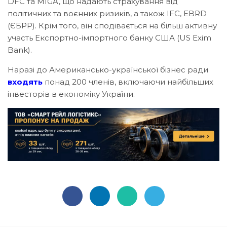
DFC та MIGA, що надають страхування від
політичних та воєнних ризиків, а також IFC, EBRD
(ЄБРР). Крім того, він сподівається на більш активну
участь Експортно-імпортного банку США (US Exim
Bank).
Наразі до Американсько-української бізнес ради
входять
понад 200 членів, включаючи найбільших
інвесторів в економіку України.