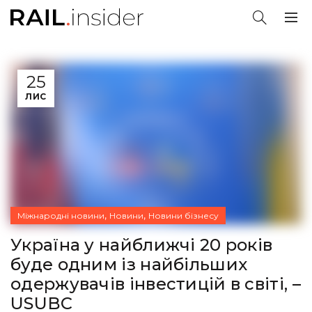
25
ЛИС
,
,
Міжнародні новини
Новини
Новини бізнесу
Україна у найближчі 20 років
буде одним із найбільших
одержувачів інвестицій в світі, –
USUBC