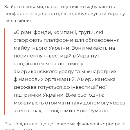
За його словами, наразі «щотижня відбуваються
конференції щодо того, як перебудовувати Україну
після війни».
«Є різні фонди, компанії, групи, які
створюють платформи для обговорення
майбутнього України. Вони чекають на
посилення інвестицій в Україну і
сподіваються на допомогу
американського уряду та міжнародних
фінансових організацій. Американська
держава готується до інвестиційної
підтримки України. Вже сьогодні є
можливість отримати таку допомогу через
агентства», – повідомив Ерік Луманн.
Він повідомив, що це, зокрема фінансові корпорації