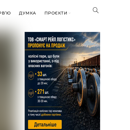
РВ’Ю
ДУМКА
ПРОЄКТИ