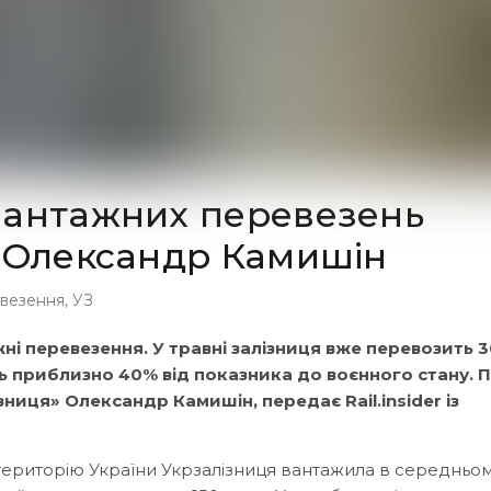
вантажних перевезень
— Олександр Камишін
евезення
,
УЗ
ні перевезення. У травні залізниця вже перевозить 
ть приблизно 40% від показника до воєнного стану. 
ниця» Олександр Камишін, передає Rail.insider із
ериторію України Укрзалізниця вантажила в середньом