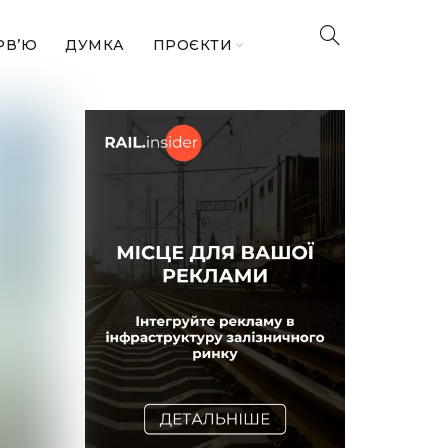
РВ’Ю
ДУМКА
ПРОЄКТИ