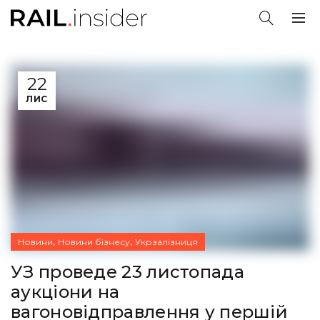
22
ЛИС
,
,
Новини
Новини бізнесу
Укрзалізниця
УЗ проведе 23 листопада
аукціони на
вагоновідправлення у першій