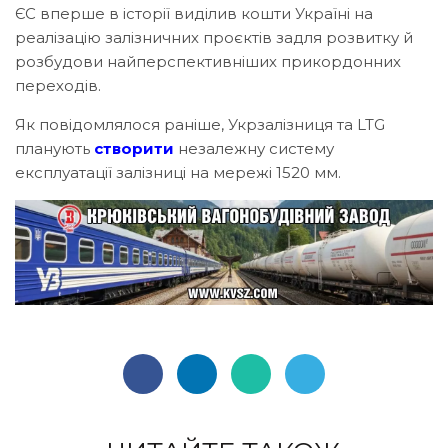
ЄС вперше в історії виділив кошти Україні на
реалізацію залізничних проєктів задля розвитку й
розбудови найперспективніших прикордонних
переходів.
Як повідомлялося раніше, Укрзалізниця та LTG
планують
створити
незалежну систему
експлуатації залізниці на мережі 1520 мм.