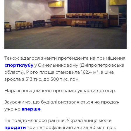
Також вдалося знайти претендента на приміщення
спортклубу
у Синельниковому (Дніпропетровська
область). Його площа становила 162,4 м², а ціна
зросла з 313 тис. до 500 тис. грн.
Наразі повідомлено про намір укласти договір.
Зауважимо, що будівлі виставляються на продаж
уже не
вперше
.
Як повідомлялося раніше, Укрзалізниця може
продати
три непрофільні активи за 80 млн грн.