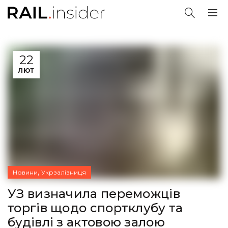
22
ЛЮТ
,
Новини
Укрзалізниця
УЗ визначила переможців
торгів щодо спортклубу та
будівлі з актовою залою