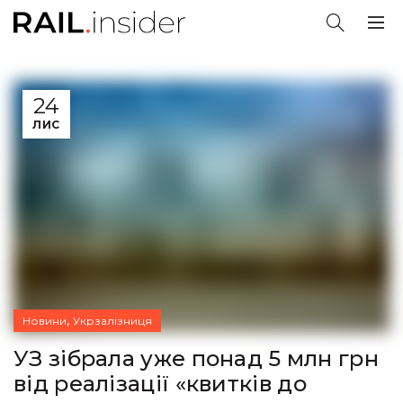
24
ЛИС
,
Новини
Укрзалізниця
УЗ зібрала уже понад 5 млн грн
від реалізації «квитків до