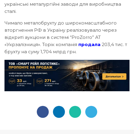
українські металургійні заводи для виробництва
сталі.
Чимало металобрухту до широкомасштабного
вторгнення РФ в Україну реалізовувало через
відкриті аукціони в системі “ProZorro” АТ
«Укрзалізниця». Торік компанія
продала
203,4 тис. т
брухту на суму 1,704 млрд грн.