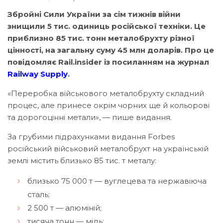
Збройні Сили України за сім тижнів війни
знищили 5 тис. одиниць російської техніки. Це
приблизно 85 тис. тонн металобрухту різної
цінності, на загальну суму 45 млн доларів. Про це
повідомляє Rail.insider із посиланням на журнал
Railway Supply
.
«Переробка військового металобрухту складний
процес, але принесе окрім чорних ще й кольорові
та дорогоцінні метали», — пише видання.
За грубими підрахунками видання Forbes
російський військовий металобрухт на українській
землі містить близько 85 тис. т металу:
близько 75 000 т — вуглецева та нержавіюча
сталь;
2 500 т — алюміній;
тисяча тонн — мідь;