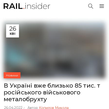
26
КВІ
Новини
В Україні вже близько 85 тис. т
російського військового
металобрухту
26.04.2022
Автор
Копилов Микола