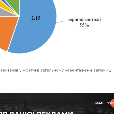
антажів у жовтні в загальному навантаженні залізниці