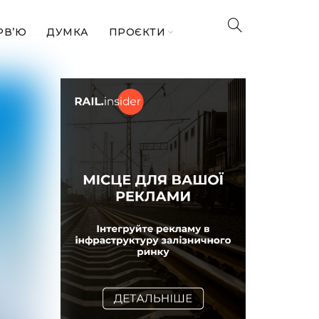
РВ’Ю
ДУМКА
ПРОЄКТИ