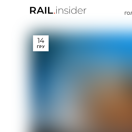
ГО
14
ГРУ