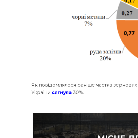
Як повідомлялося раніше частка зернових в
України
сягнула
30%.