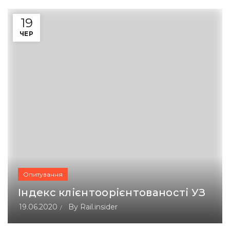
19
ЧЕР
Опитування
Індекс клієнтоорієнтованості УЗ
19.06.2020
By
Rail.insider