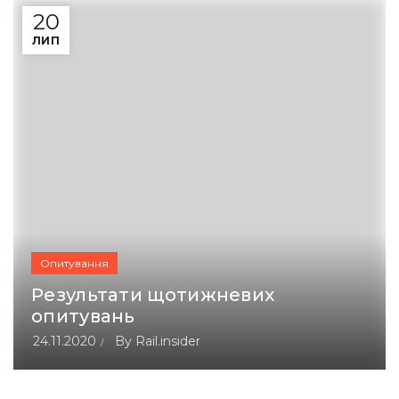
20
ЛИП
Опитування
Результати щотижневих
опитувань
24.11.2020
By
Rail.insider