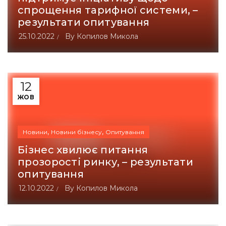
спрощення тарифної системи, –
результати опитування
25.10.2022
By
Копилов Микола
12
ЖОВ
,
,
Новини
Новини бізнесу
Опитування
Бізнес хвилює питання
прозорості ринку, – результати
опитування
12.10.2022
By
Копилов Микола