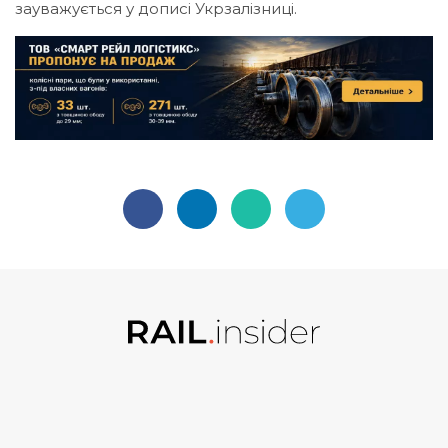
зауважується у дописі Укрзалізниці.