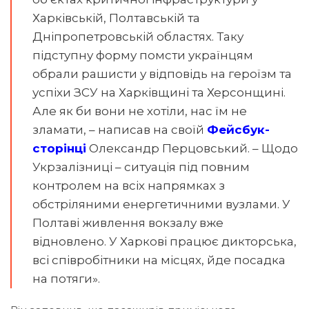
Харківській, Полтавській та
Дніпропетровській областях. Таку
підступну форму помсти українцям
обрали рашисти у відповідь на героїзм та
успіхи ЗСУ на Харківщині та Херсонщині.
Але як би вони не хотіли, нас їм не
зламати, – написав на своїй
Фейсбук-
сторінці
Олександр Перцовський. – Щодо
Укрзалізниці – ситуація під повним
контролем на всіх напрямках з
обстріляними енергетичними вузлами. У
Полтаві живлення вокзалу вже
відновлено. У Харкові працює дикторська,
всі співробітники на місцях, йде посадка
на потяги».