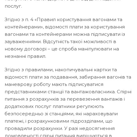
послуг.
Згідно з п. 4 «Правил користування вагонами та
контейнерами», відомості плати за користування
вагонами та контейнерами можна підписувати із
зауваженнями. Відсутність такої можливості в
новому договорі – це спроба маніпулювати на
незнанні правил.
Згідно з правилами, накопичувальні картки та
відомості плати за подавання, забирання вагонів та
маневрову роботу мають підписуватися
представниками станції та вантажовласника. Спірні
питання з розрахунків за перевезення вантажів і
додаткових послуг платники регулюють
безпосередньо зі станціями, які нараховували
платежі, і розрахунковими підрозділами, що
провадили розрахунки. У разі недосягнення
домовленості спірні питання вирішуються в