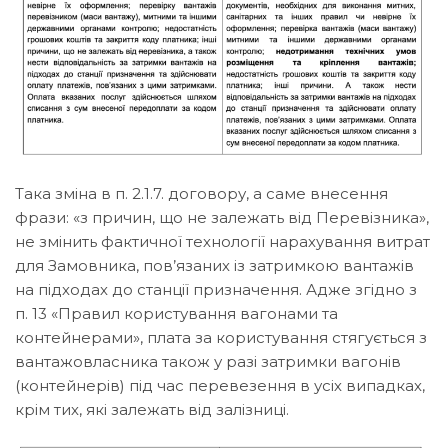
Така зміна в п. 2.1.7. договору, а саме внесення
фрази: «з причин, що не залежать від Перевізника»,
не змінить фактичної технології нарахування витрат
для Замовника, пов’язаних із затримкою вантажів
на підходах до станції призначення. Адже згідно з
п. 13 «Правил користування вагонами та
контейнерами», плата за користування стягується з
вантажовласника також у разі затримки вагонів
(контейнерів) під час перевезення в усіх випадках,
крім тих, які залежать від залізниці.