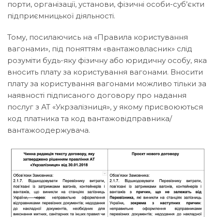
порти, організації, установи, фізичні особи-суб’єкти
підприємницької діяльності.
Тому, посилаючись на «Правила користування
вагонами», під поняттям «вантажовласник» слід
розуміти будь-яку фізичну або юридичну особу, яка
вносить плату за користування вагонами. Вносити
плату за користування вагонами можливо тільки за
наявності підписаного договору про надання
послуг з АТ «Укрзалізниця», у якому присвоюються
код платника та код вантажовідправника/
вантажоодержувача.