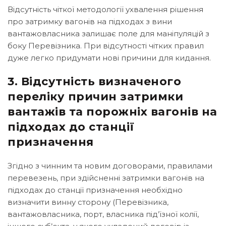
Відсутність чіткої методології ухвалення рішення
про затримку вагонів на підходах з вини
вантажовласника залишає поле для маніпуляцій з
боку Перевізника. При відсутності чітких правил
дуже легко придумати нові причини для кидання.
3. Відсутність визначеного
переліку причин затримки
вантажів та порожніх вагонів на
підходах до станції
призначення
Згідно з чинним та новим договорами, правилами
перевезень, при здійсненні затримки вагонів на
підходах до станції призначення необхідно
визначити винну сторону (Перевізника,
вантажовласника, порт, власника під’їзної колії,