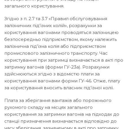
загального користування.
Згідно з п. 2.7 та 3.7 «Правил обслуговування
залізничних під’їзних колій», розрахунки за
користування вагонами проводяться залізницею
безпосередньо підприємством, якому належить
залізнична під’їзна колія або підприємством
промислового залізничного транспорту. Час
користування при затримці визначається в акті про
затримку вагонів (форми ГУ-23а). Розрахунки
здійснюються згідно з відомістю плати за
користування вагонами форми ГУ-46. Отже, плату
за користування вносить власник під’їзної колії.
Плата за зберігання вантажів або порожнього
рухомого складу на місцях загального
користування за затримки вагонів на підходах до
станції призначення визначається відповідно до
часу зберігання, зазначеному в акті про затримку