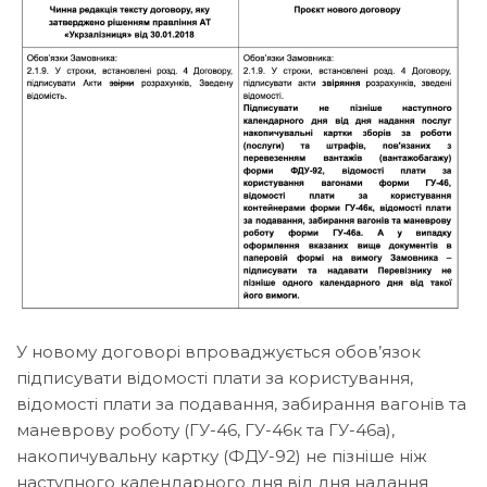
У новому договорі впроваджується обов’язок
підписувати відомості плати за користування,
відомості плати за подавання, забирання вагонів та
маневрову роботу (ГУ-46, ГУ-46к та ГУ-46а),
накопичувальну картку (ФДУ-92) не пізніше ніж
наступного календарного дня від дня надання