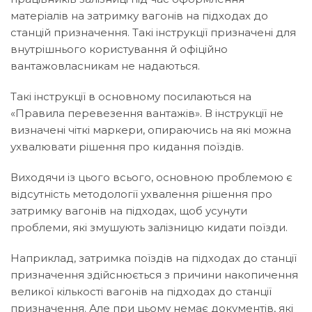
матеріалів на затримку вагонів на підходах до
станцій призначення. Такі інструкції призначені для
внутрішнього користування й офіційно
вантажовласникам не надаються.
Такі інструкції в основному посилаються на
«Правила перевезення вантажів». В інструкції не
визначені чіткі маркери, опираючись на які можна
ухвалювати рішення про кидання поїздів.
Виходячи із цього всього, основною проблемою є
відсутність методології ухвалення рішення про
затримку вагонів на підходах, щоб усунути
проблеми, які змушують залізницю кидати поїзди.
Наприклад, затримка поїздів на підходах до станції
призначення здійснюється з причини накопичення
великої кількості вагонів на підходах до станції
призначення. Але при цьому немає документів, які