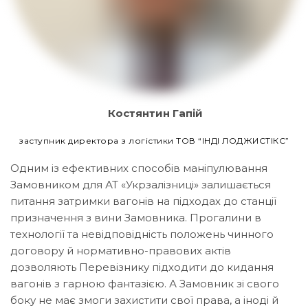
Костянтин Гапій
заступник директора з логістики ТОВ “ІНДІ ЛОДЖИСТІКС”
Одним із ефективних способів маніпулювання
Замовником для АТ «Укрзалізниці» залишається
питання затримки вагонів на підходах до станції
призначення з вини Замовника. Прогалини в
технології та невідповідність положень чинного
договору й нормативно-правових актів
дозволяють Перевізнику підходити до кидання
вагонів з гарною фантазією. А Замовник зі свого
боку не має змоги захистити свої права, а іноді й