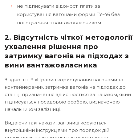
не підписувати відомості плати за
користування вагонами форми ГУ-46 без
погодження з вантажовласником.
2. Відсутність чіткої методології
ухвалення рішення про
затримку вагонів на підходах з
вини вантажовласника
Згідно з п. 9 «Правил користування вагонами та
контейнерами», затримка вагонів на підходах до
станції призначення здійснюється за наказом, який
підписується посадовою особою, визначеною
начальником залізниці.
Видаючи такі накази, залізниці керуються
внутрішніми інструкціями про порядок дій
працівників залізниці під час оформлення