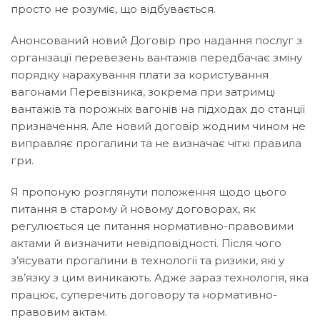
просто не розуміє, що відбувається.
Анонсований новий Договір про надання послуг з
організації перевезень вантажів передбачає зміну
порядку нарахування плати за користування
вагонами Перевізника, зокрема при затримці
вантажів та порожніх вагонів на підходах до станції
призначення. Але новий договір жодним чином не
виправляє прогалини та не визначає чіткі правила
гри.
Я пропоную розглянути положення щодо цього
питання в старому й новому договорах, як
регулюється це питання нормативно-правовими
актами й визначити невідповідності. Після чого
з’ясувати прогалини в технології та ризики, які у
зв’язку з цим виникають. Адже зараз технологія, яка
працює, суперечить договору та нормативно-
правовим актам.