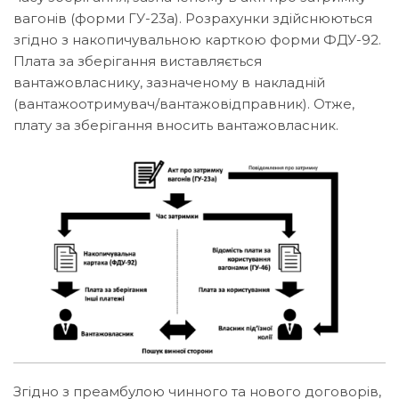
вагонів (форми ГУ-23а). Розрахунки здійснюються
згідно з накопичувальною карткою форми ФДУ-92.
Плата за зберігання виставляється
вантажовласнику, зазначеному в накладній
(вантажоотримувач/вантажовідправник). Отже,
плату за зберігання вносить вантажовласник.
Згідно з преамбулою чинного та нового договорів,