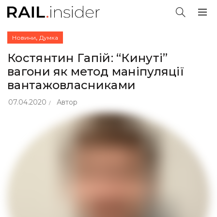
,
Новини
Думка
Костянтин Гапій: “Кинуті”
вагони як метод маніпуляції
вантажовласниками
07.04.2020
Автор