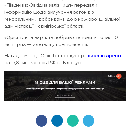
«Південно-Західна залізниця» передали
інформацію щодо вилучення вагонів з
мінеральними добривами до військово-цивільної
адміністрації Чернігівської області.
«Орієнтовна вартість добрив становить понад 10
млн грн», — йдеться у повідомленні.
Нагадаємо, що Офіс Генпрокурора
наклав арешт
на 17,8 тис. вагонів РФ та Білорусі.