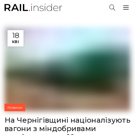
18
КВІ
Новини
На Чернігівщині націоналізують
вагони з міндобривами