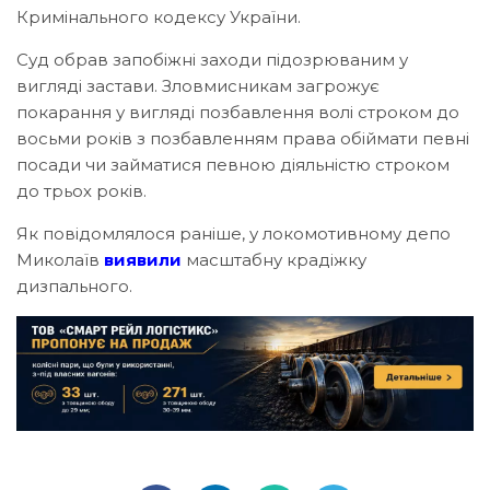
Кримінального кодексу України.
Суд обрав запобіжні заходи підозрюваним у
вигляді застави. Зловмисникам загрожує
покарання у вигляді позбавлення волі строком до
восьми років з позбавленням права обіймати певні
посади чи займатися певною діяльністю строком
до трьох років.
Як повідомлялося раніше, у локомотивному депо
Миколаїв
виявили
масштабну крадіжку
дизпального.