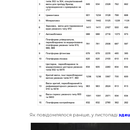
Як повідомлялося раніше, у листопаді
зде