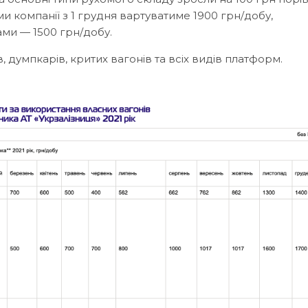
и компанії з 1 грудня вартуватиме 1900 грн/добу,
ми — 1500 грн/добу.
, думпкарів, критих вагонів та всіх видів платформ.