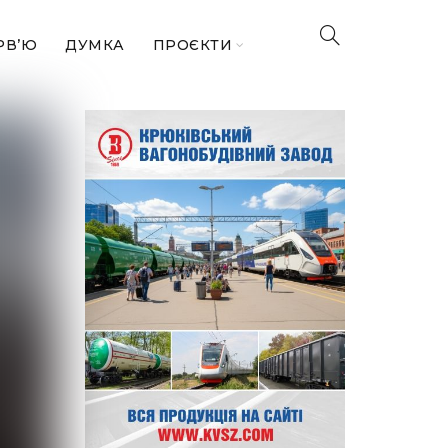
РВ’Ю
ДУМКА
ПРОЄКТИ