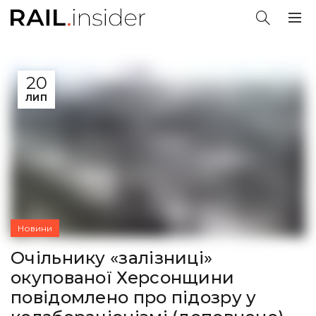
20
ЛИП
Новини
Очільнику «залізниці»
окупованої Херсонщини
повідомлено про підозру у