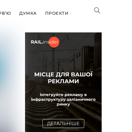
РВ’Ю
ДУМКА
ПРОЄКТИ