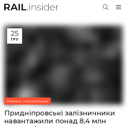
25
ГРУ
,
Новини
Укрзалізниця
Придніпровські залізничники
навантажили понад 8,4 млн