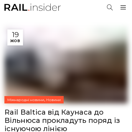
19
ЖОВ
,
Міжнародні новини
Новини
Rail Baltica від Каунаса до
Вільнюса прокладуть поряд із
існуючою лінією