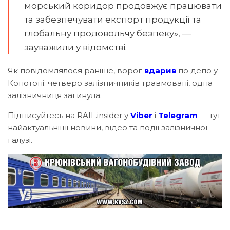
морський коридор продовжує працювати
та забезпечувати експорт продукції та
глобальну продовольчу безпеку», —
зауважили у відомстві.
Як повідомлялося раніше, ворог
вдарив
по депо у
Конотопі: четверо залізничників травмовані, одна
залізничниця загинула.
Підписуйтесь на RAIL.insider у
Viber
і
Telegram
— тут
найактуальніші новини, відео та події залізничної
галузі.