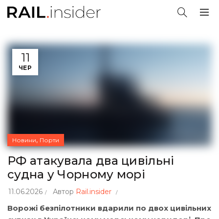
11
ЧЕР
,
Новини
Порти
РФ атакувала два цивільні
судна у Чорному морі
11.06.2026
Автор
Rail.insider
Ворожі безпілотники вдарили по двох цивільних