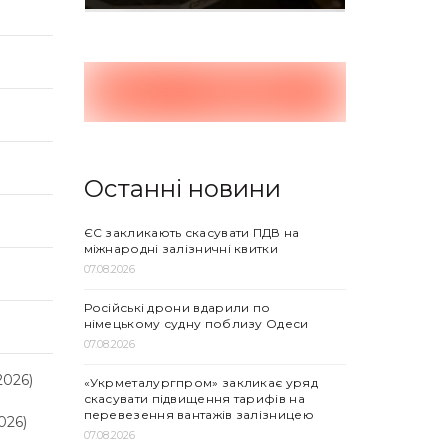
Останні новини
ЄС закликають скасувати ПДВ на
міжнародні залізничні квитки
07.08.2026
Російські дрони вдарили по
німецькому судну поблизу Одеси
07.08.2026
2026)
«Укрметалургпром» закликає уряд
скасувати підвищення тарифів на
перевезення вантажів залізницею
026)
07.08.2026