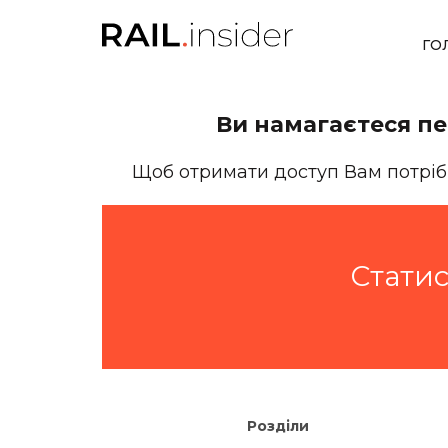
ГО
Ви намагаєтеся пе
Щоб отримати доступ Вам потрі
Статис
Розділи