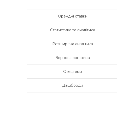
Орендні ставки
Статистика та аналітика
Розширена аналітика
Зернова логістика
Спецтеми
Дашборди