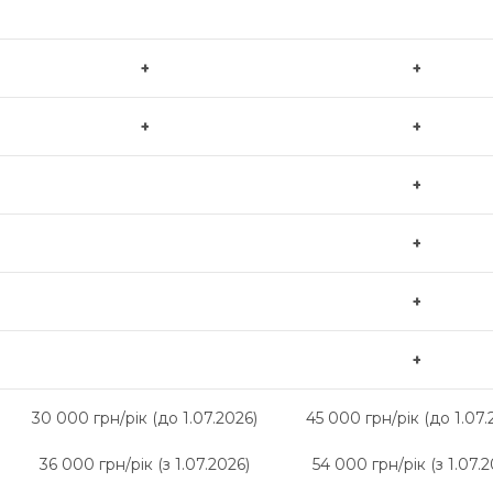
+
+
+
+
+
+
+
+
30 000 грн/рік (до 1.07.2026)
45 000 грн/рік (до 1.07.
36 000 грн/рік (з 1.07.2026)
54 000 грн/рік (з 1.07.2