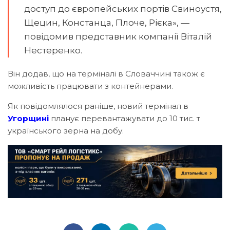
доступ до європейських портів Свиноустя,
Щецин, Констанца, Плоче, Рієка», —
повідомив представник компанії Віталій
Нестеренко.
Він додав, що на терміналі в Словаччині також є
можливість працювати з контейнерами.
Як повідомлялося раніше, новий термінал в
Угорщині
планує перевантажувати до 10 тис. т
українського зерна на добу.