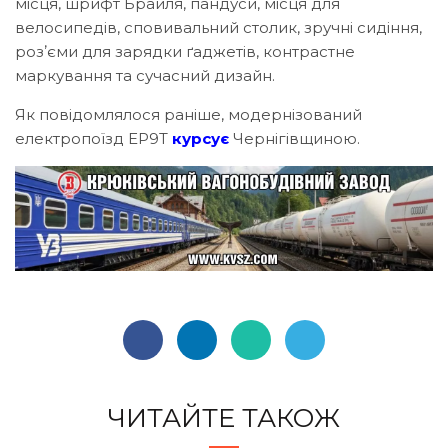
місця, шрифт Брайля, пандуси, місця для
велосипедів, сповивальний столик, зручні сидіння,
розʼєми для зарядки ґаджетів, контрастне
маркування та сучасний дизайн.
Як повідомлялося раніше, модернізований
електропоїзд ЕР9Т
курсує
Чернігівщиною.
ЧИТАЙТЕ ТАКОЖ