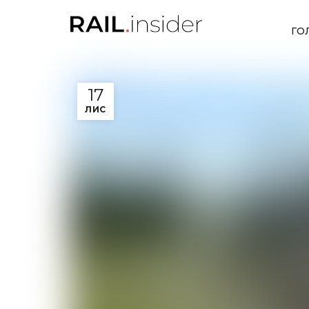
ГО
17
ЛИС