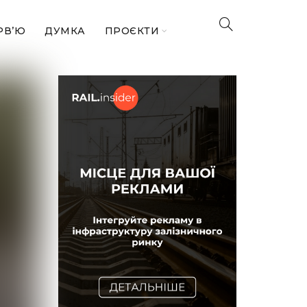
РВ’Ю
ДУМКА
ПРОЄКТИ