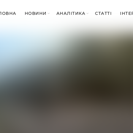
ЛОВНА
НОВИНИ
АНАЛІТИКА
СТАТТІ
ІНТЕ