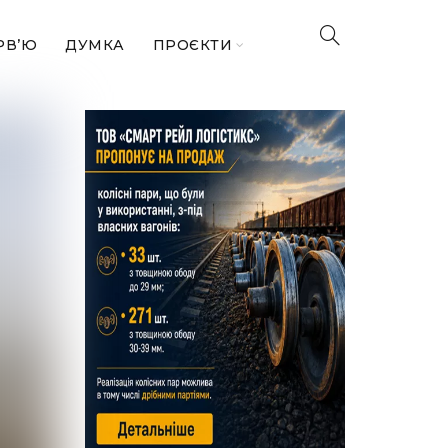
РВ’Ю
ДУМКА
ПРОЄКТИ