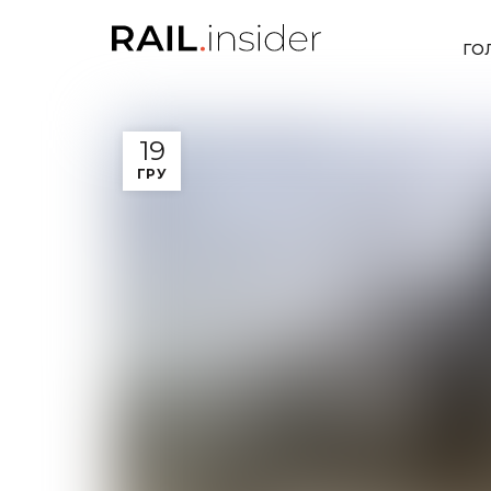
ГО
19
ГРУ