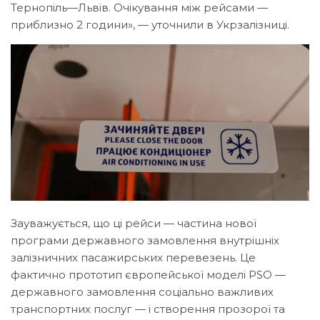
Тернопіль—Львів. Очікування між рейсами —
приблизно 2 години», — уточнили в Укрзалізниці.
Зауважується, що ці рейси — частина нової
програми державного замовлення внутрішніх
залізничних пасажирських перевезень. Це
фактично прототип європейської моделі PSO —
державного замовлення соціально важливих
транспортних послуг — і створення прозорої та