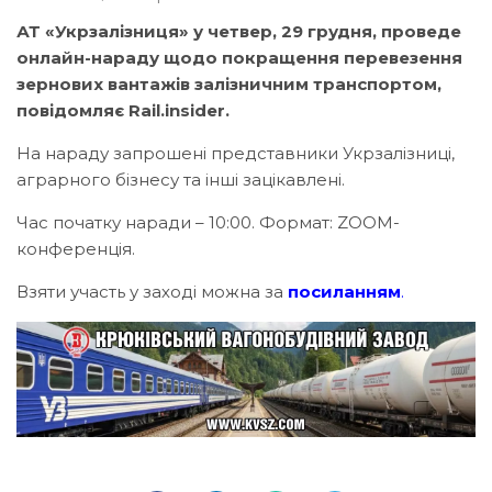
АТ «Укрзалізниця» у четвер, 29 грудня, проведе
онлайн-нараду щодо покращення перевезення
зернових вантажів залізничним транспортом,
повідомляє Rail.insider.
На нараду запрошені представники Укрзалізниці,
аграрного бізнесу та інші зацікавлені.
Час початку наради – 10:00. Формат: ZOOM-
конференція.
Взяти участь у заході можна за
посиланням
.