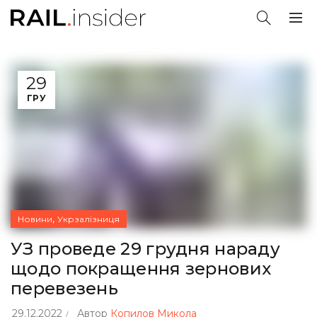
29
ГРУ
,
Новини
Укрзалізниця
УЗ проведе 29 грудня нараду
щодо покращення зернових
перевезень
29.12.2022
Автор
Копилов Микола