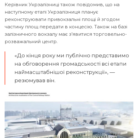
Керівник Укрзалізниці також повідомив, що на
наступному етапі Укрзалізниця планує
реконструювати привокзальні площі й згодом
частину площ передати в концесію. Також на базі
залізничного вокзалу має з’явитися торговельно-
розважальний центр.
«До кінця року ми публічно представимо
на обговорення громадськості всі етапи
наймасштабнішої реконструкції», —
резюмував він.