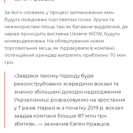
За його словами, у процесі запланованих змін
будуть ліквідовані торговельні точки. Зручні та
невикористані площі, такі як багажне відділення, де
наразі проходить виставка Ukraine WOW, будуть
комерціалізовані. На облаштування нових
торговельних місць, як підрахували в компанії,
потенційний орендар витратить приблизно 70 млн
грн.
«Завдяки такому підходу буде
реконструйовано зсередини вокзал та
значно збільшені доходні надходження
Укрзалізниці: розраховуємо на зростання
у 7 разів. Наразі ж з початку 2019 р. вокзал
завдав компанії більше 87 млн грн
збитків», — зазначив Євген Кравцов.