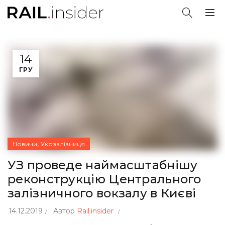
14
ГРУ
,
Новини
Укрзалізниця
УЗ проведе наймасштабнішу
реконструкцію Центрального
залізничного вокзалу в Києві
14.12.2019
Автор
Rail.insider