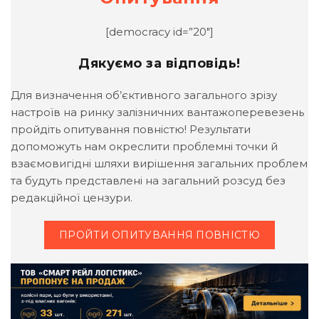
[democracy id=”20″]
Дякуємо за відповідь!
Для визначення об’єктивного загального зрізу
настроїв на ринку залізничних вантажоперевезень
пройдіть опитування повністю! Результати
допоможуть нам окреслити проблемні точки й
взаємовигідні шляхи вирішення загальних проблем
та будуть представлені на загальний розсуд без
редакційної цензури.
ПРОЙТИ ОПИТУВАННЯ ПОВНІСТЮ