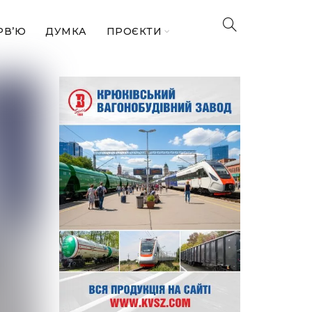
РВ’Ю
ДУМКА
ПРОЄКТИ