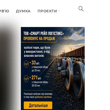
РВ’Ю
ДУМКА
ПРОЄКТИ