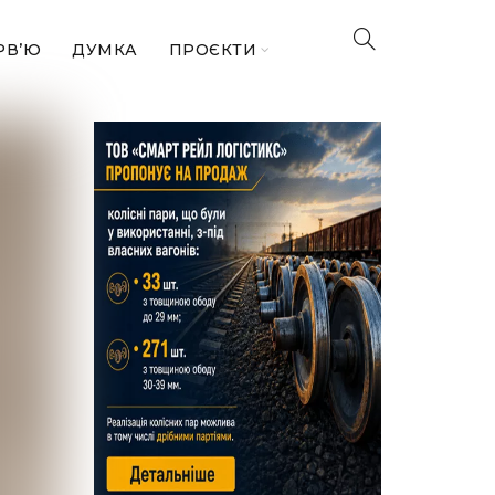
РВ’Ю
ДУМКА
ПРОЄКТИ