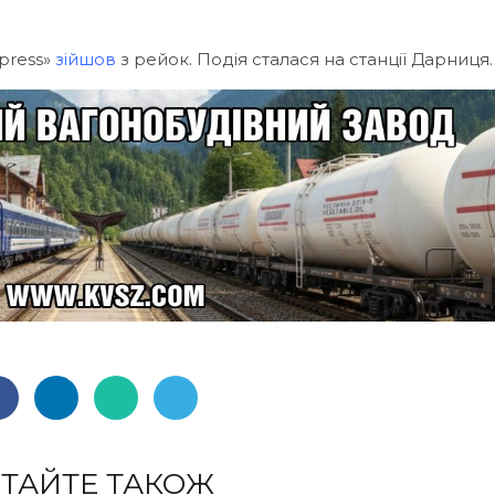
xpress»
зійшов
з рейок. Подія сталася на станції Дарниця.
ТАЙТЕ ТАКОЖ