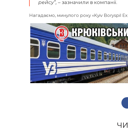
рейсу”,
– зазначили в компанії.
Нагадаємо, минулого року «Kyiv Boryspil E
ЧИ