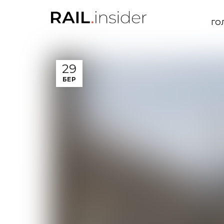
ГО
29
БЕР