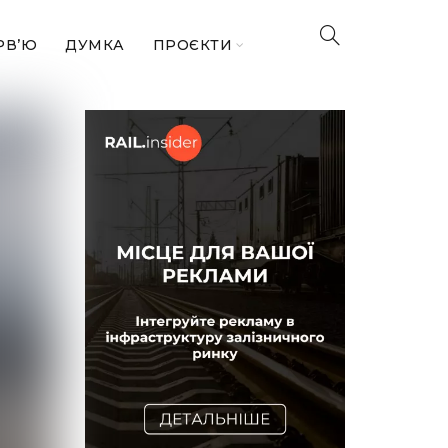
РВ’Ю
ДУМКА
ПРОЄКТИ