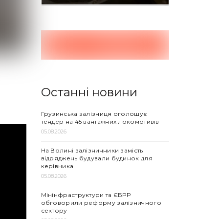
Останні новини
Грузинська залізниця оголошує
тендер на 45 вантажних локомотивів
05.08.2026
На Волині залізничники замість
відряджень будували будинок для
керівника
05.08.2026
Мінінфраструктури та ЄБРР
обговорили реформу залізничного
сектору