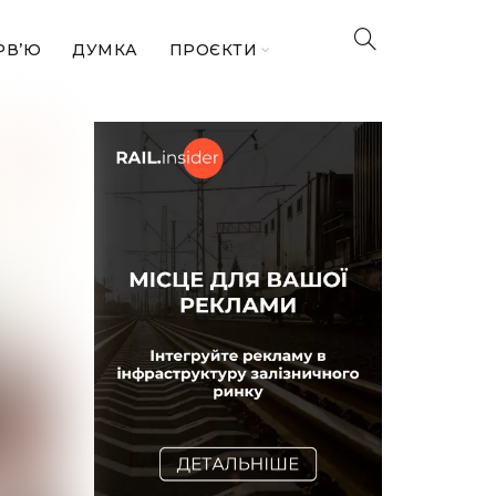
РВ’Ю
ДУМКА
ПРОЄКТИ