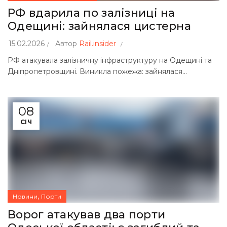
РФ вдарила по залізниці на
Одещині: зайнялася цистерна
15.02.2026
Автор
Rail.insider
РФ атакувала залізничну інфраструктуру на Одещині та
Дніпропетровщині. Виникла пожежа: зайнялася...
08
СІЧ
,
Новини
Порти
Ворог атакував два порти