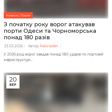
,
Новини
Порти
З початку року ворог атакував
порти Одеси та Чорноморська
понад 180 разів
23.03.2026
Автор
Rail.insider
У 2026 році ворог завдав понад 180 ударів по портовій
інфраструктурі...
20
БЕР