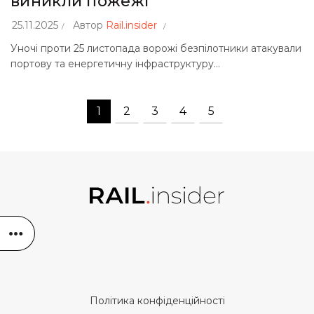
виникли пожежі
25.11.2025
Автор
Rail.insider
Уночі проти 25 листопада ворожі безпілотники атакували
портову та енергетичну інфраструктуру...
1
2
3
4
5
Політика конфіденційності