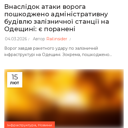
Внаслідок атаки ворога
пошкоджено адміністративну
будівлю залізничної станції на
Одещині: є поранені
04.03.2026
Автор
Rail.insider
Ворог завдав ракетного удару по залізничній
інфраструктурі на Одещині. Зокрема, пошкоджено...
15
ЛЮТ
,
Інфраструктура
Новини