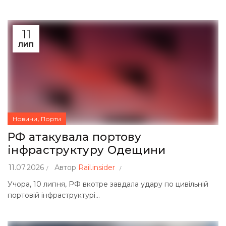
11
ЛИП
,
Новини
Порти
РФ атакувала портову
інфраструктуру Одещини
11.07.2026
Автор
Rail.insider
Учора, 10 липня, РФ вкотре завдала удару по цивільній
портовій інфраструктурі...