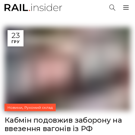
23
ГРУ
,
Новини
Рухомий склад
Кабмін подовжив заборону на
ввезення вагонів із РФ