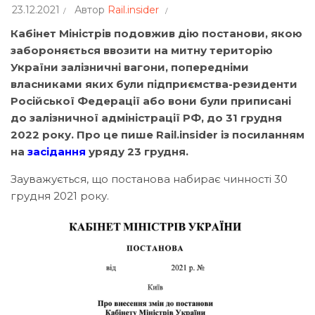
23.12.2021
Автор
Rail.insider
Кабінет Міністрів подовжив дію постанови, якою
забороняється ввозити на митну територію
України залізничні вагони, попередніми
власниками яких були підприємства-резиденти
Російської Федерації або вони були приписані
до залізничної адміністрації РФ, до 31 грудня
2022 року. Про це пише Rail.insider із посиланням
на
засідання
уряду 23 грудня.
Зауважується, що постанова набирає чинності 30
грудня 2021 року.