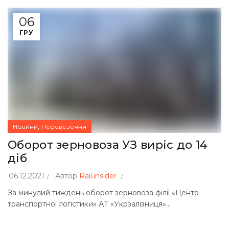
06
ГРУ
,
Новини
Перевезення
Оборот зерновоза УЗ виріс до 14
діб
06.12.2021
Автор
Rail.insider
За минулий тиждень оборот зерновоза філії «Центр
транспортної логістики» АТ «Укрзалізниця»...