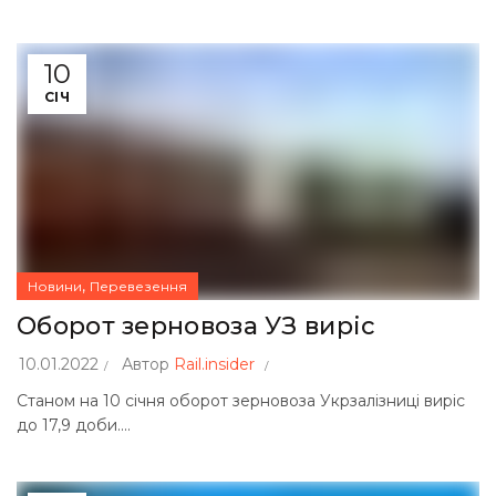
10
СІЧ
,
Новини
Перевезення
Оборот зерновоза УЗ виріс
10.01.2022
Автор
Rail.insider
Станом на 10 січня оборот зерновоза Укрзалізниці виріс
до 17,9 доби....