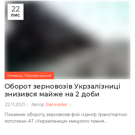
22
ЛИС
,
Новини
Перевезення
Оборот зерновозів Укрзалізниці
знизився майже на 2 доби
22.11.2021
Автор
Rail.insider
Показник обороту зерновозів філії «Центр транспортної
логістики» АТ «Укрзалізниця» минулого тижня...