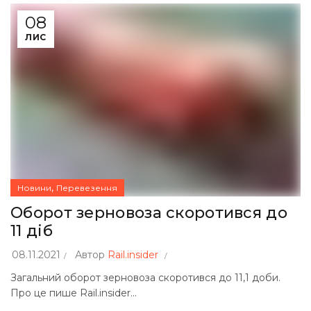
08
ЛИС
,
Новини
Перевезення
Оборот зерновоза скоротився до
11 діб
08.11.2021
Автор
Rail.insider
Загальний оборот зерновоза скоротився до 11,1 доби.
Про це пише Rail.insider...