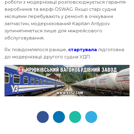
роботи з модернізації розповсюджується гарантія
виробників та верфі ÖSWAG. Якщо старі судна
місяцями перебувають у ремонті в очікуванні
запчастин, модернізований Kapitan Antypov
зупинятиметься лише для міжрейсового
обслуговування.
Як повідомлялося раніше,
стартувала
підготовка
до модернізації другого судна УДП.