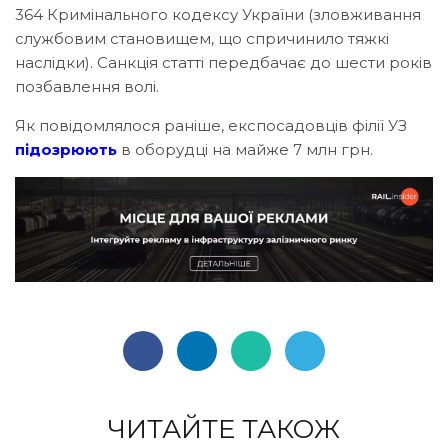
364 Кримінального кодексу України (зловживання
службовим становищем, що спричинило тяжкі
наслідки). Санкція статті передбачає до шести років
позбавлення волі.
Як повідомлялося раніше, експосадовців філії УЗ
підозрюють
в оборудці на майже 7 млн грн.
ЧИТАЙТЕ ТАКОЖ