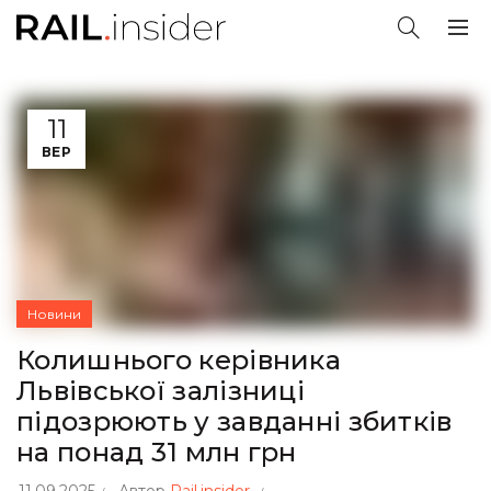
11
ВЕР
Новини
Колишнього керівника
Львівської залізниці
підозрюють у завданні збитків
на понад 31 млн грн