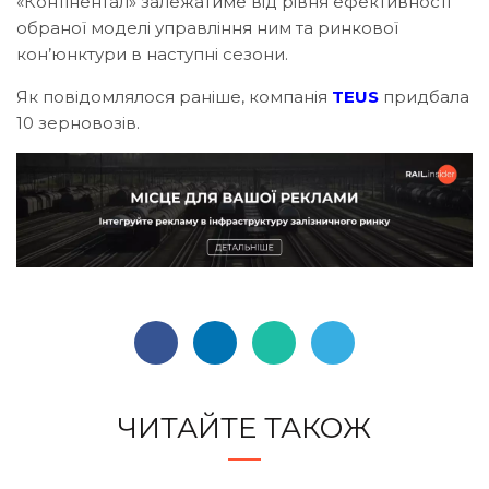
«Контінентал» залежатиме від рівня ефективності
обраної моделі управління ним та ринкової
кон’юнктури в наступні сезони.
Як повідомлялося раніше, компанія
TEUS
придбала
10 зерновозів.
ЧИТАЙТЕ ТАКОЖ