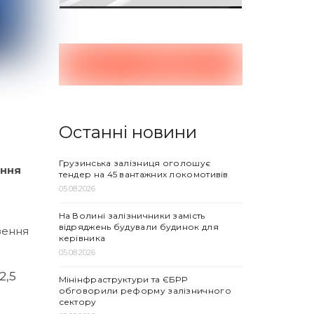
Останні новини
Грузинська залізниця оголошує
ення
тендер на 45 вантажних локомотивів
05.08.2026
На Волині залізничники замість
відряджень будували будинок для
зення
керівника
05.08.2026
2,5
Мінінфраструктури та ЄБРР
обговорили реформу залізничного
сектору