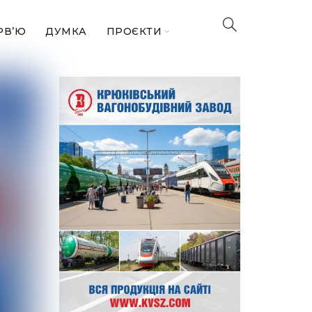
РВ’Ю
ДУМКА
ПРОЄКТИ