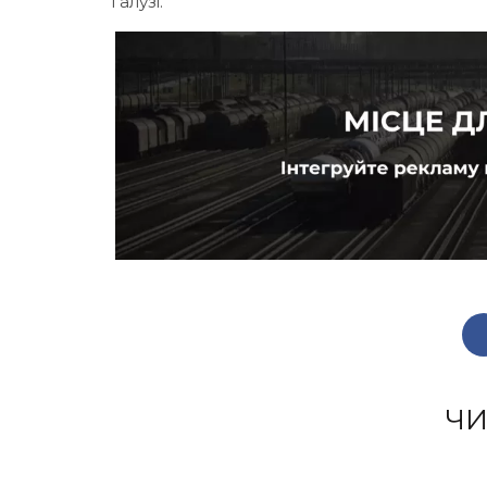
галузі.
ЧИ