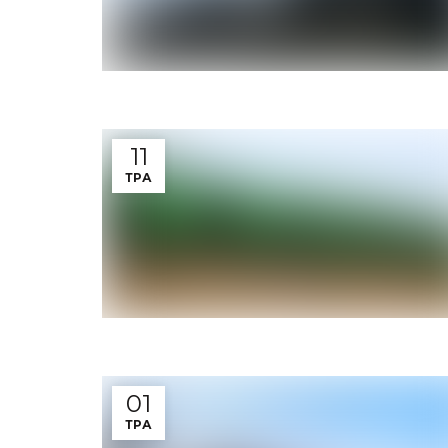
11
ТРА
01
ТРА