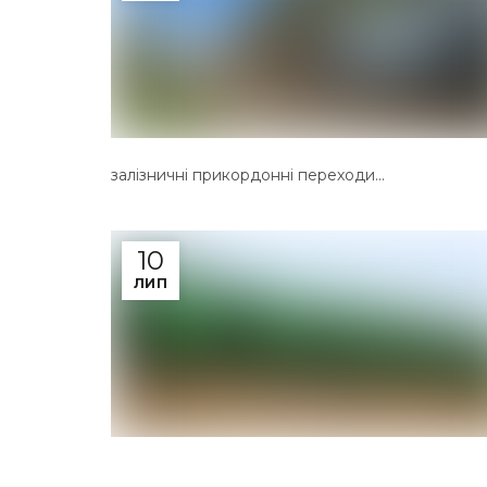
залізничні прикордонні переходи...
10
ЛИП