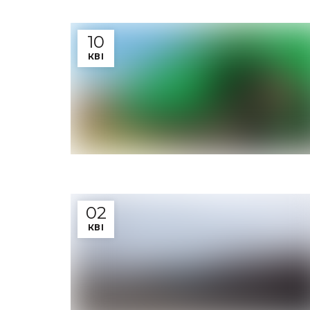
10
КВІ
02
КВІ