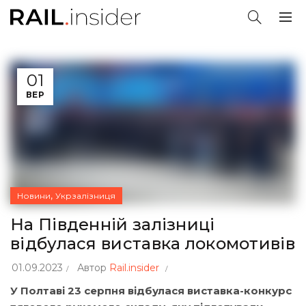
01
ВЕР
,
Новини
Укрзалізниця
На Південній залізниці
відбулася виставка локомотивів
01.09.2023
Автор
Rail.insider
У Полтаві 23 серпня відбулася виставка-конкурс