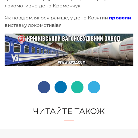
локомотивне депо Кременчук.
Як повідомлялося раніше, у депо Козятин
провели
виставку локомотивівя
ЧИТАЙТЕ ТАКОЖ